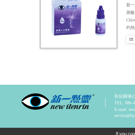
新一
尿酸
Ch
灼熱感.
彰化縣埔心
TEL:
886-4
E-mail:
ser
service@hy
© Copyright 新一
If you con